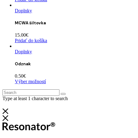
Doplnky
MCWA šiltovka
15.00
€
Pridať do košíka
Doplnky
Odznak
0.50
€
Výber možností
Type at least 1 character to search