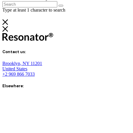
Type at least 1 character to search
Contact us:
Brooklyn, NY 11201
United States
+2 969 866 7033
Elsewhere: