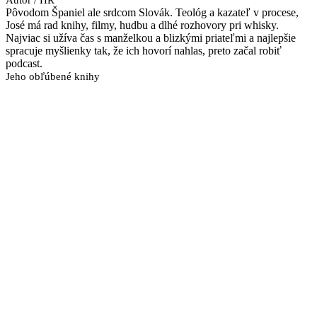
Pôvodom Španiel ale srdcom Slovák. Teológ a kazateľ v procese,
José má rad knihy, filmy, hudbu a dlhé rozhovory pri whisky.
Najviac si užíva čas s manželkou a blizkými priateľmi a najlepšie
spracuje myšlienky tak, že ich hovorí nahlas, preto začal robiť
podcast.
Jeho obľúbené knihy