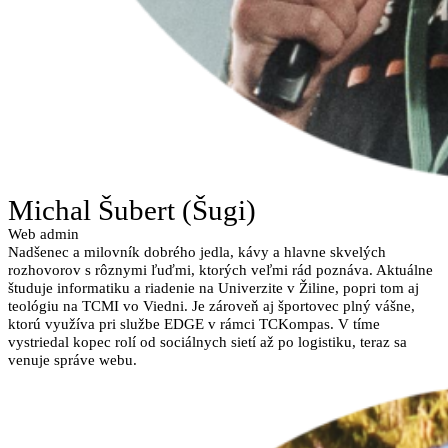
Michal Šubert (Šugi)
Web admin
Nadšenec a milovník dobrého jedla, kávy a hlavne skvelých
rozhovorov s rôznymi ľuďmi, ktorých veľmi rád poznáva. Aktuálne
študuje informatiku a riadenie na Univerzite v Žiline, popri tom aj
teológiu na TCMI vo Viedni. Je zároveň aj športovec plný vášne,
ktorú využíva pri službe EDGE v rámci TCKompas. V tíme
vystriedal kopec rolí od sociálnych sietí až po logistiku, teraz sa
venuje správe webu.