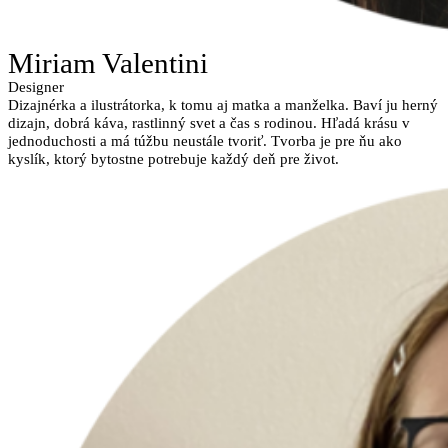
Miriam Valentini
Designer
Dizajnérka a ilustrátorka, k tomu aj matka a manželka. Baví ju herný
dizajn, dobrá káva, rastlinný svet a čas s rodinou. Hľadá krásu v
jednoduchosti a má túžbu neustále tvoriť. Tvorba je pre ňu ako
kyslík, ktorý bytostne potrebuje každý deň pre život.