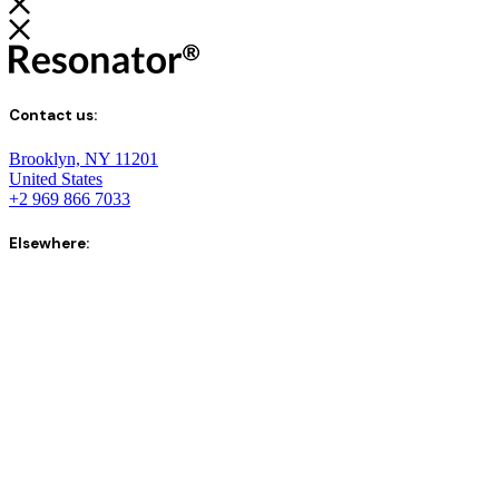
Contact us:
Brooklyn, NY 11201
United States
+2 969 866 7033
Elsewhere: