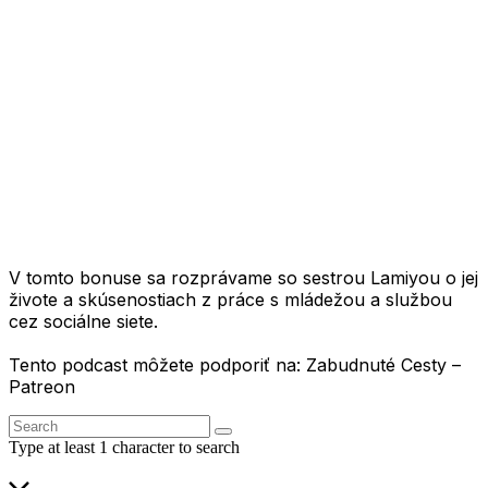
1X
V tomto bonuse sa rozprávame so sestrou Lamiyou o jej
živote a skúsenostiach z práce s mládežou a službou
cez sociálne siete.
Tento podcast môžete podporiť na: Zabudnuté Cesty –
Patreon
Type at least 1 character to search