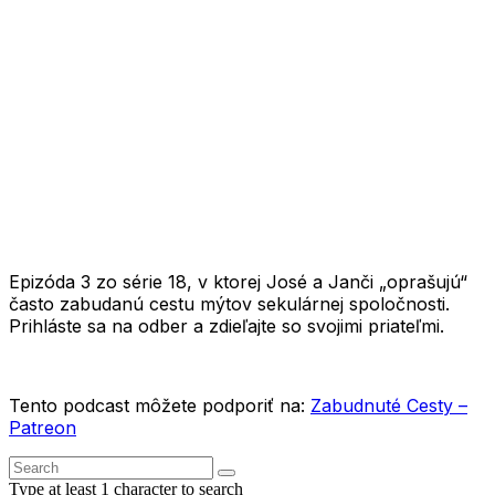
1X
Epizóda 3 zo série 18, v ktorej José a Janči „oprašujú“
často zabudanú cestu mýtov sekulárnej spoločnosti.
Prihláste sa na odber a zdieľajte so svojimi priateľmi.
Tento podcast môžete podporiť na:
Zabudnuté Cesty –
Patreon
Type at least 1 character to search