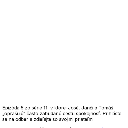
1X
Epizóda 5 zo série 11, v ktorej José, Janči a Tomáš
„oprašujú“ často zabudanú cestu spokojnosť. Prihláste
sa na odber a zdieľajte so svojimi priateľmi.