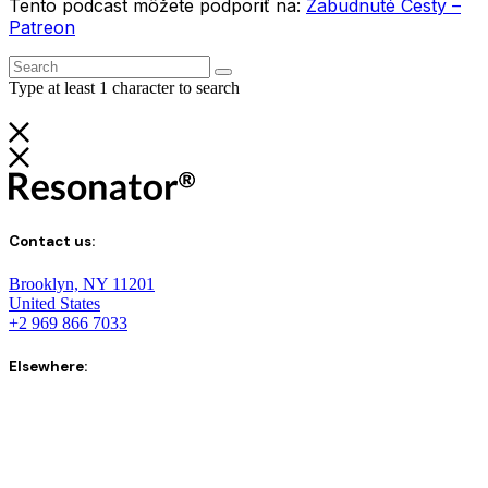
Tento podcast môžete podporiť na:
Zabudnuté Cesty –
Patreon
Type at least 1 character to search
Contact us:
Brooklyn, NY 11201
United States
+2 969 866 7033
Elsewhere: