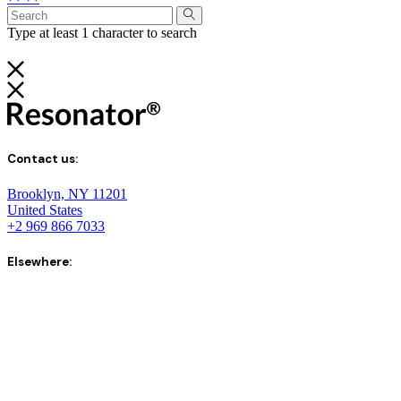
Type at least 1 character to search
Contact us:
Brooklyn, NY 11201
United States
+2 969 866 7033
Elsewhere: