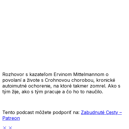
1X
Rozhovor s kazateľom Ervinom Mittelmannom o
povolaní a živote s Crohnovou chorobou, kronické
autoimutné ochorenie, na ktoré takmer zomrel. Ako s
tým žije, ako s tým pracuje a čo ho to naučilo.
Tento podcast môžete podporiť na:
Zabudnuté Cesty –
Patreon