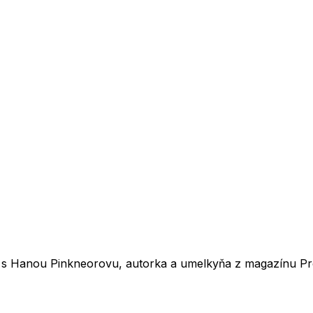
jú s Hanou Pinkneorovu, autorka a umelkyňa z magazínu Pro