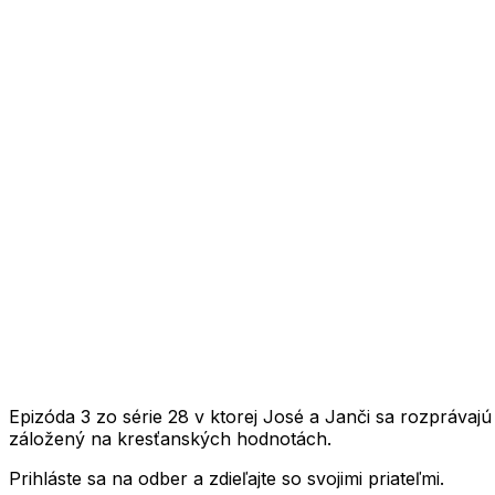
1X
Epizóda 3 zo série 28 v ktorej José a Janči sa rozpráva
záložený na kresťanských hodnotách.
Prihláste sa na odber a zdieľajte so svojimi priateľmi.